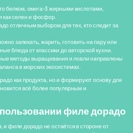
то белком, омега-3 жирными кислотами,
 как селен и фосфор.
адо отличным выбором для тех, кто следит за
ожно запекать, жарить, готовить на пару или
ные блюда от классики до авторской кухни.
ые методы выращивания и ловли направлены
аланса в морских экосистемах.
радо как продукта, но и формируют основу для
ановится всё более популярным и
пользовании филе дорадо
 и филе дорадо не остаётся в стороне от