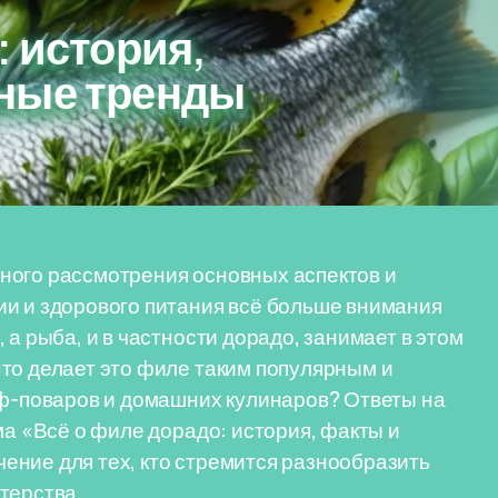
: история,
ные тренды
ного рассмотрения основных аспектов и
ии и здорового питания всё больше внимания
 а рыба, и в частности дорадо, занимает в этом
то делает это филе таким популярным и
-поваров и домашних кулинаров? Ответы на
ма «Всё о филе дорадо: история, факты и
ение для тех, кто стремится разнообразить
терства.