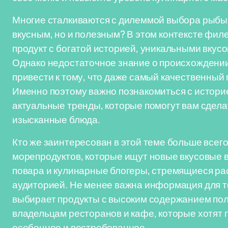
Многие сталкиваются с дилеммой выбора рыбы:
вкусным, но и полезным? В этом контексте филе
продукт с богатой историей, уникальными вкус
Однако недостаточное знание о происхождении
привести к тому, что даже самый качественный 
Именно поэтому важно познакомиться с истори
актуальные тренды, которые помогут вам сдел
изысканные блюда.
Кто же заинтересован в этой теме больше всег
морепродуктов, которые ищут новые вкусовые
повара и кулинарные блогеры, стремящиеся рас
аудиторией. Не менее важна информация для те
выбирает продукты с высоким содержанием пол
владельцам ресторанов и кафе, которые хотят 
особенное и востребованное.