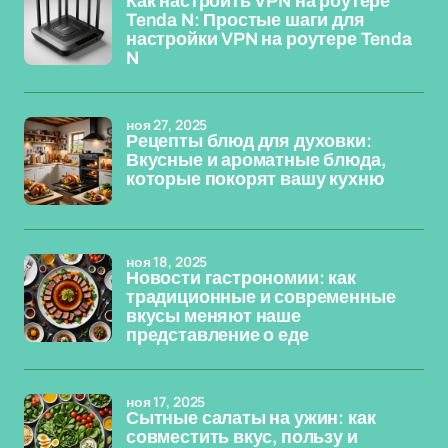
Как настроить VPN на роутере
Tenda N: Простые шаги для
настройки VPN на роутере Tenda
N
ноя 27, 2025
Рецепты блюд для духовки:
Вкусные и ароматные блюда,
которые покорят вашу кухню
ноя 18, 2025
Новости гастрономии: как
традиционные и современные
вкусы меняют наше
представление о еде
ноя 17, 2025
Сытные салаты на ужин: как
совместить вкус, пользу и