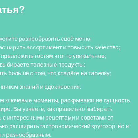
атья?
хотите разнообразить своё меню;
сширить ассортимент и повысить качество;
 предложить гостям что-то уникальное;
 выбираете полезные продукты;
ь больше о том, что кладёте на тарелку;
очником знаний и вдохновения.
им ключевые моменты, раскрывающие сущность
ире. Вы узнаете, как правильно выбирать,
сь с интересными рецептами и советами от
ько расширить гастрономический кругозор, но и
м и разнообразным.