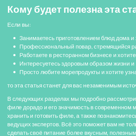
Кому будет полезна эта ст
Если вы:
Занимаетесь приготовлением блюд дома и 
Профессиональный повар, стремящийся ра
Работаете в ресторанном бизнесе и хотите
Интересуетесь здоровым образом жизни и
Просто любите морепродукты и хотите узнат
то эта статья станет для вас незаменимым ист
В следующих разделах мы подробно рассмотр
филе дорадо и его значимость в современном м
хранить и готовить филе, а также познакомите
ведущих экспертов. Всё это поможет вам не тол
сделать своё питание более вкусным, полезны