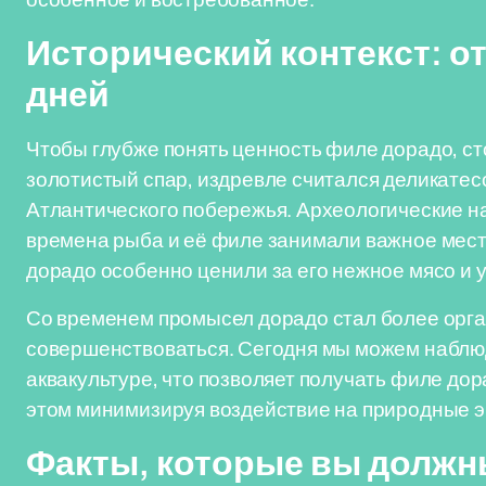
Исторический контекст: о
дней
Чтобы глубже понять ценность филе дорадо, сто
золотистый спар, издревле считался деликате
Атлантического побережья. Археологические на
времена рыба и её филе занимали важное мест
дорадо особенно ценили за его нежное мясо и 
Со временем промысел дорадо стал более орг
совершенствоваться. Сегодня мы можем наблюд
аквакультуре, что позволяет получать филе дор
этом минимизируя воздействие на природные 
Факты, которые вы должн