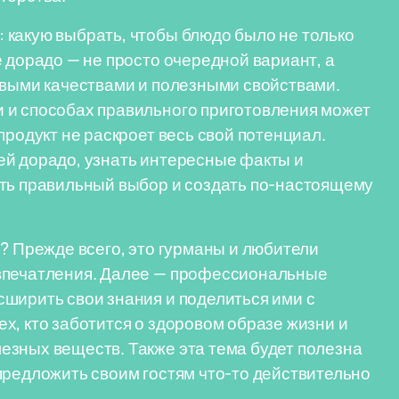
 какую выбрать, чтобы блюдо было не только
 дорадо — не просто очередной вариант, а
овыми качествами и полезными свойствами.
 и способах правильного приготовления может
продукт не раскроет весь свой потенциал.
ей дорадо, узнать интересные факты и
ать правильный выбор и создать по-настоящему
о? Прежде всего, это гурманы и любители
 впечатления. Далее — профессиональные
ширить свои знания и поделиться ими с
х, кто заботится о здоровом образе жизни и
езных веществ. Также эта тема будет полезна
предложить своим гостям что-то действительно