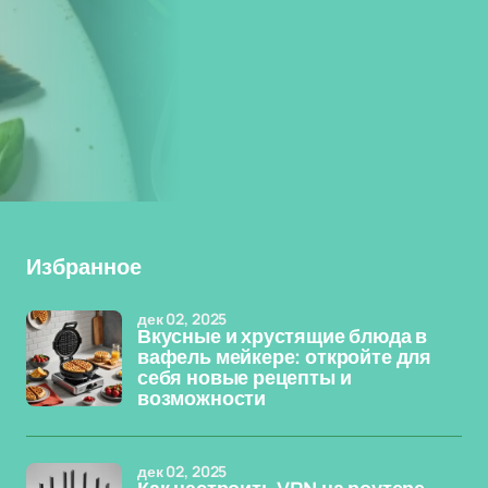
Избранное
дек 02, 2025
Вкусные и хрустящие блюда в
вафель мейкере: откройте для
себя новые рецепты и
возможности
дек 02, 2025