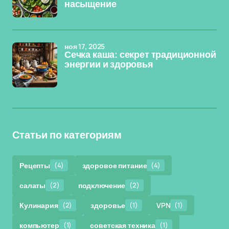
насыщение
ноя 17, 2025
Сечка каша: секрет традиционной
энергии и здоровья
Статьи по категориям
Рецепты
(4)
здоровое питание
(4)
салаты
(2)
подключение
(2)
Кулинария
(2)
здоровье
(1)
VPN
(1)
компьютер
(1)
советская техника
(1)