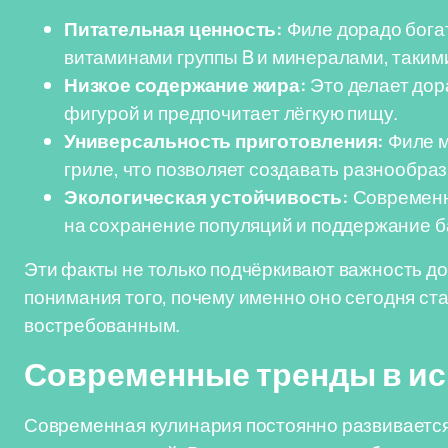
Питательная ценность:
Филе дорадо бога
витаминами группы B и минералами, такими
Низкое содержание жира:
Это делает дор
фигурой и предпочитает лёгкую пищу.
Универсальность приготовления:
Филе м
гриле, что позволяет создавать разнообраз
Экологическая устойчивость:
Современн
на сохранение популяций и поддержание б
Эти факты не только подчёркивают важность до
понимания того, почему именно оно сегодня ст
востребованным.
Современные тренды в ис
Современная кулинария постоянно развивается,