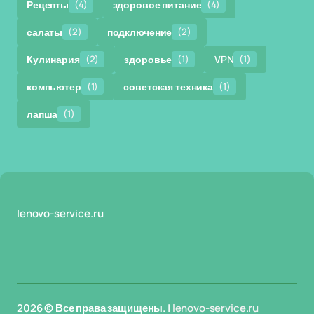
Рецепты
(4)
здоровое питание
(4)
салаты
(2)
подключение
(2)
Кулинария
(2)
здоровье
(1)
VPN
(1)
компьютер
(1)
советская техника
(1)
лапша
(1)
lenovo-service.ru
2026 © Все права защищены. |
lenovo-service.ru