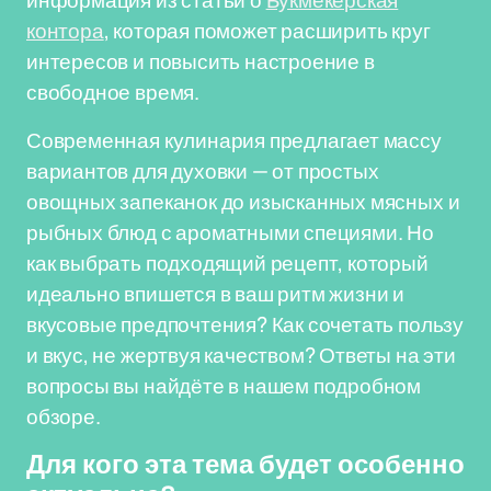
информация из статьи о
Букмекерская
контора
, которая поможет расширить круг
интересов и повысить настроение в
свободное время.
Современная кулинария предлагает массу
вариантов для духовки — от простых
овощных запеканок до изысканных мясных и
рыбных блюд с ароматными специями. Но
как выбрать подходящий рецепт, который
идеально впишется в ваш ритм жизни и
вкусовые предпочтения? Как сочетать пользу
и вкус, не жертвуя качеством? Ответы на эти
вопросы вы найдёте в нашем подробном
обзоре.
Для кого эта тема будет особенно