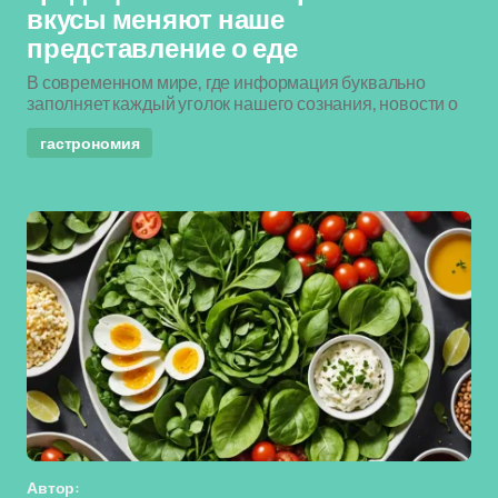
вкусы меняют наше
представление о еде
В современном мире, где информация буквально
заполняет каждый уголок нашего сознания, новости о
гастрономия
Автор: