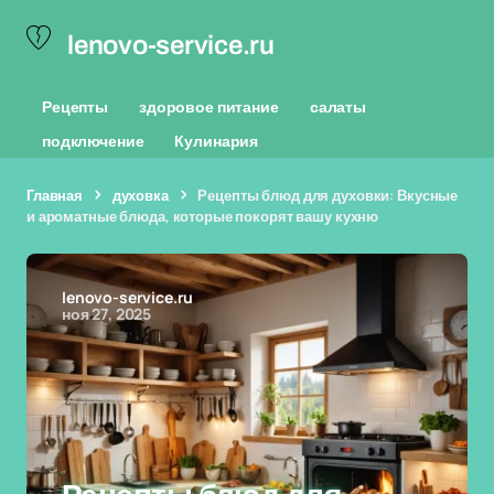
lenovo-service.ru
Рецепты
здоровое питание
салаты
подключение
Кулинария
Главная
духовка
Рецепты блюд для духовки: Вкусные
и ароматные блюда, которые покорят вашу кухню
lenovo-service.ru
ноя 27, 2025