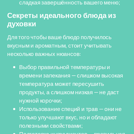
сладкая завершённость вашего меню;
Секреты идеального блюда из
духовки
Для того чтобы ваше блюдо получилось
вкусным и ароматным, стоит учитывать
несколько важных нюансов:
Выбор правильной температуры и
времени запекания — слишком высокая
температура может пересушить
продукты, а слишком низкая — не даст
нужной корочки;
Использование специй и трав — они не
только улучшают вкус, но и обладают
полезными свойствами;