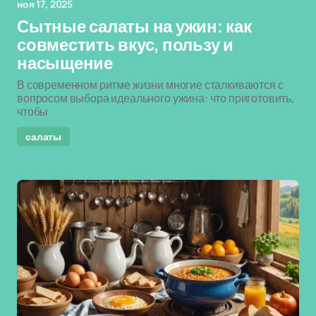
ноя 17, 2025
Сытные салаты на ужин: как
совместить вкус, пользу и
насыщение
В современном ритме жизни многие сталкиваются с
вопросом выбора идеального ужина: что приготовить,
чтобы
салаты