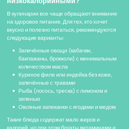
низкокалорийными?
В кулинарии все чаще обращают внимание
на здоровое питание. Для тех, кто хочет
вкусно и полезно питаться, рекомендуются
следующие варианты:
Запечённые овощи (кабачки,
баклажаны, брокколи) с минимальным
количеством масла
Куриное филе или индейка без кожи,
запечённые с травами
Рыба (лосось, треска) с лимоном и
зеленью
Овсяные запеканки с ягодами и медом
Такие блюда содержат мало жиров и
калорий, но при этом богаты витаминами и