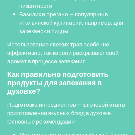
пикантности
Базилик и орегано — популярны в
итальянской кулинарии, например, для
запеканок и пиццы
Использование свежих трав особенно
эффективно, так как они раскрывают свой
аромат в процессе запекания.
Как правильно подготовить
продукты для запекания в
духовке?
Подготовка ингредиентов — ключевой этап в
приготовлении вкусных блюд в духовке.
Основные рекомендации:
Маринование мяса или рыбы за 1-2 часа