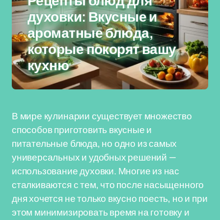
Рецепты блюд для
духовки: Вкусные и
ароматные блюда,
которые покорят вашу
кухню
В мире кулинарии существует множество
способов приготовить вкусные и
питательные блюда, но одно из самых
универсальных и удобных решений —
использование духовки. Многие из нас
сталкиваются с тем, что после насыщенного
дня хочется не только вкусно поесть, но и при
этом минимизировать время на готовку и