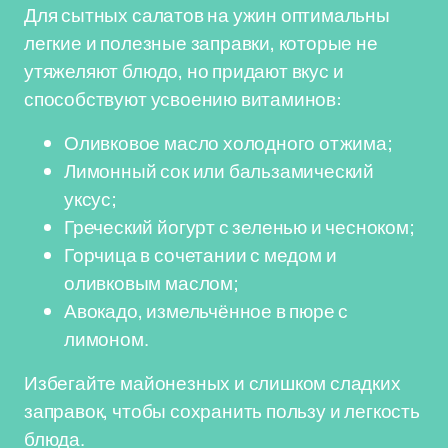
Для сытных салатов на ужин оптимальны
легкие и полезные заправки, которые не
утяжеляют блюдо, но придают вкус и
способствуют усвоению витаминов:
Оливковое масло холодного отжима;
Лимонный сок или бальзамический
уксус;
Греческий йогурт с зеленью и чесноком;
Горчица в сочетании с медом и
оливковым маслом;
Авокадо, измельчённое в пюре с
лимоном.
Избегайте майонезных и слишком сладких
заправок, чтобы сохранить пользу и легкость
блюда.