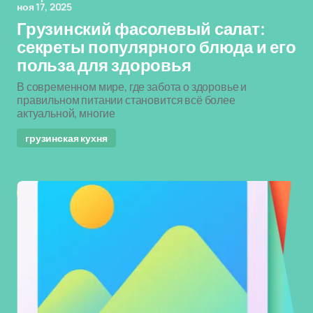
ноя 17, 2025
Грузинский фасолевый салат:
секреты популярного блюда и его
польза для здоровья
В современном мире, где забота о здоровье и
правильном питании становится всё более
актуальной, многие
грузинская кухня