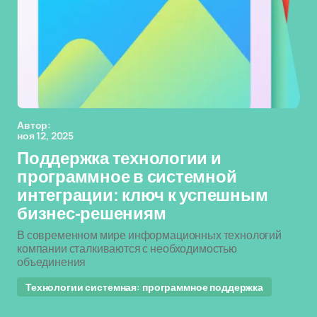
Автор:
ноя 12, 2025
Поддержка технологии и
программное в системной
интеграции: ключ к успешным
бизнес-решениям
В современном мире информационных технологий
компании сталкиваются с необходимостью
объединения
Технологии системная: программное поддержка