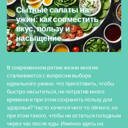
Сытные салаты на
ужин: как совместить
вкус, пользу и
насыщение
В современном ритме жизни многие
сталкиваются с вопросом выбора
идеального ужина: что приготовить, чтобы
быстро насытиться, не потратив много
времени и при этом сохранить пользу для
здоровья? Часто хочется чего-то лёгкого, но
при этом такого, чтобы не остаться голодным
через час после еды. Именно здесь на