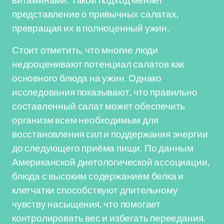
витаминами. Такой подход меняет
представление о привычных салатах,
превращая их в полноценный ужин.
Стоит отметить, что многие люди
недооценивают потенциал салатов как
основного блюда на ужин. Однако
исследования показывают, что правильно
составленный салат может обеспечить
организм всем необходимым для
восстановления сил и поддержания энергии
до следующего приёма пищи. По данным
Американской диетологической ассоциации,
блюда с высоким содержанием белка и
клетчатки способствуют длительному
чувству насыщения, что помогает
контролировать вес и избегать переедания.