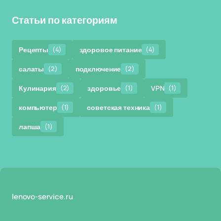
Статьи по категориям
Рецепты
(4)
здоровое питание
(4)
салаты
(2)
подключение
(2)
Кулинария
(2)
здоровье
(1)
VPN
(1)
компьютер
(1)
советская техника
(1)
лапша
(1)
lenovo-service.ru