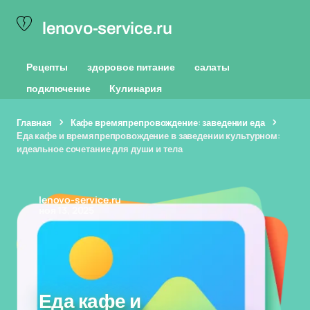
lenovo-service.ru
Рецепты
здоровое питание
салаты
подключение
Кулинария
Главная
Кафе времяпрепровождение: заведении еда
Еда кафе и времяпрепровождение в заведении культурном:
идеальное сочетание для души и тела
lenovo-service.ru
ноя 13, 2025
Еда кафе и