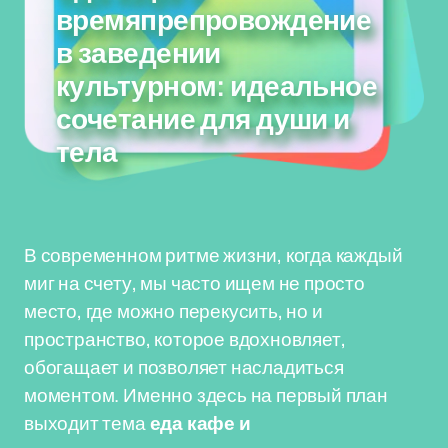
времяпрепровождение
в заведении
культурном: идеальное
сочетание для души и
тела
В современном ритме жизни, когда каждый
миг на счету, мы часто ищем не просто
место, где можно перекусить, но и
пространство, которое вдохновляет,
обогащает и позволяет насладиться
моментом. Именно здесь на первый план
выходит тема
еда кафе и