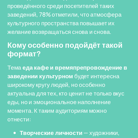
проведённого среди посетителей таких
заведений, 78% отметили, что атмосфера
культурного пространства повышает их
желание возвращаться снова и снова.
Кому особенно подойдёт такой
формат?
Тема
еда кафе и времяпрепровождение в
заведении культурном
будет интересна
широкому кругу людей, но особенно
актуальна для тех, кто ценит не только вкус
еды, но и эмоциональное наполнение
момента. К таким аудиториям можно
отнести:
Творческие личности
— художники,