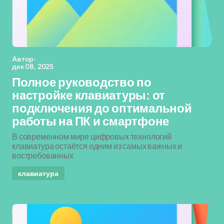
Автор:
дек 08, 2025
Полное руководство по
настройке клавиатуры: от
подключения до оптимальной
работы на ПК и смартфоне
В современном мире цифровых технологий
клавиатура остаётся одним из самых важных и
востребованных
клавиатура