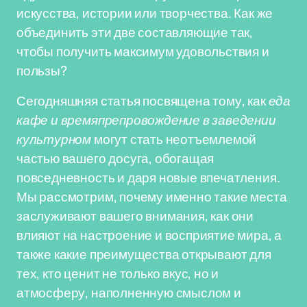
искусства, истории или творчества. Как же
объединить эти две составляющие так,
чтобы получить максимум удовольствия и
пользы?
Сегодняшняя статья посвящена тому, как
еда
кафе и времяпрепровождение в заведении
культурном
могут стать неотъемлемой
частью вашего досуга, обогащая
повседневность и даря новые впечатления.
Мы рассмотрим, почему именно такие места
заслуживают вашего внимания, как они
влияют на настроение и восприятие мира, а
также какие преимущества открывают для
тех, кто ценит не только вкус, но и
атмосферу, наполненную смыслом и