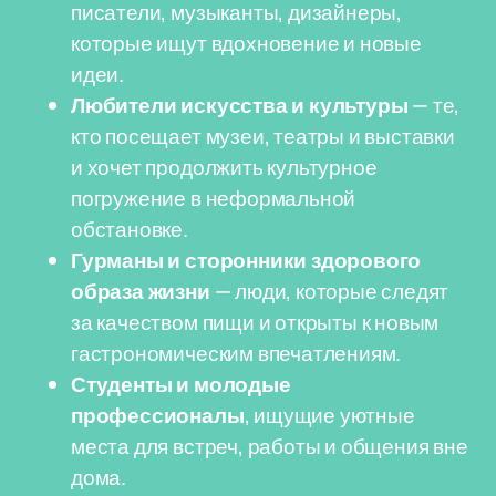
писатели, музыканты, дизайнеры,
которые ищут вдохновение и новые
идеи.
Любители искусства и культуры
— те,
кто посещает музеи, театры и выставки
и хочет продолжить культурное
погружение в неформальной
обстановке.
Гурманы и сторонники здорового
образа жизни
— люди, которые следят
за качеством пищи и открыты к новым
гастрономическим впечатлениям.
Студенты и молодые
профессионалы
, ищущие уютные
места для встреч, работы и общения вне
дома.