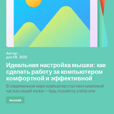
Автор:
дек 08, 2025
Идеальная настройка мышки: как
сделать работу за компьютером
комфортной и эффективной
В современном мире компьютер стал неотъемлемой
частью нашей жизни — будь то работа, учёба или
мышка