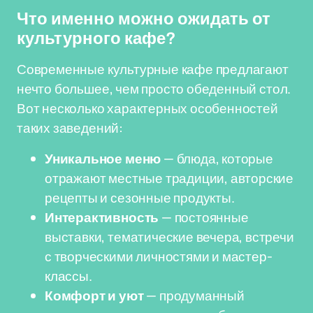
Что именно можно ожидать от
культурного кафе?
Современные культурные кафе предлагают
нечто большее, чем просто обеденный стол.
Вот несколько характерных особенностей
таких заведений:
Уникальное меню
— блюда, которые
отражают местные традиции, авторские
рецепты и сезонные продукты.
Интерактивность
— постоянные
выставки, тематические вечера, встречи
с творческими личностями и мастер-
классы.
Комфорт и уют
— продуманный