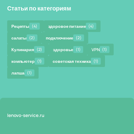
Статьи по категориям
Рецепты
(4)
здоровое питание
(4)
салаты
(2)
подключение
(2)
Кулинария
(2)
здоровье
(1)
VPN
(1)
компьютер
(1)
советская техника
(1)
лапша
(1)
lenovo-service.ru