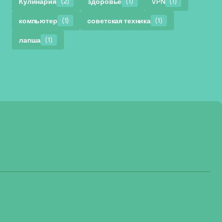
Кулинария
(2)
здоровье
(1)
VPN
(1)
компьютер
(1)
советская техника
(1)
лапша
(1)