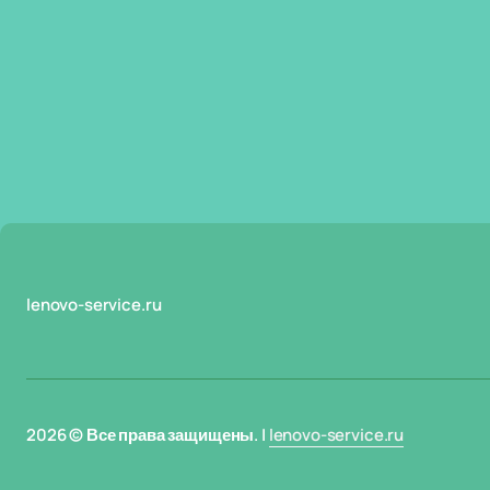
lenovo-service.ru
2026 © Все права защищены. |
lenovo-service.ru