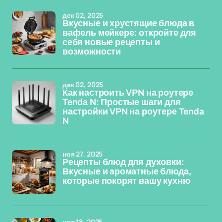
дек 02, 2025
Вкусные и хрустящие блюда в
вафель мейкере: откройте для
себя новые рецепты и
возможности
дек 02, 2025
Как настроить VPN на роутере
Tenda N: Простые шаги для
настройки VPN на роутере Tenda
N
ноя 27, 2025
Рецепты блюд для духовки:
Вкусные и ароматные блюда,
которые покорят вашу кухню
ноя 18, 2025