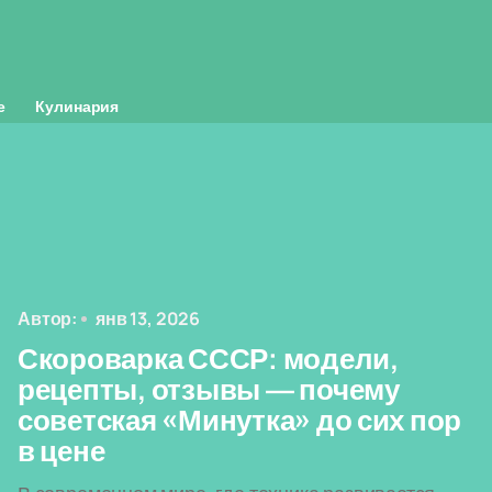
е
Кулинария
Автор:
янв 13, 2026
Скороварка СССР: модели,
рецепты, отзывы — почему
советская «Минутка» до сих пор
в цене