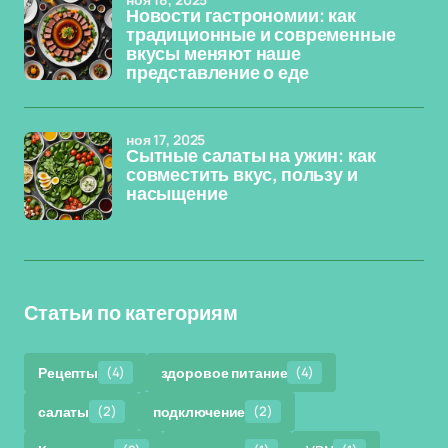
Новости гастрономии: как
традиционные и современные
вкусы меняют наше
представление о еде
ноя 17, 2025
Сытные салаты на ужин: как
совместить вкус, пользу и
насыщение
Статьи по категориям
Рецепты
(4)
здоровое питание
(4)
салаты
(2)
подключение
(2)